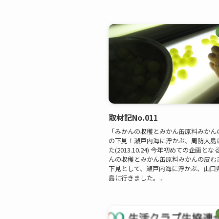
取材記No.011
「みかんの収穫とみかん缶原料みかん
の下見！瀬戸内海に浮かぶ、周防大島
た(2013.10.24) 今年初めての企画と
んの収穫とみかん缶原料みかんの皮む
下見として、瀬戸内海に浮かぶ、山口
島に行きました。...