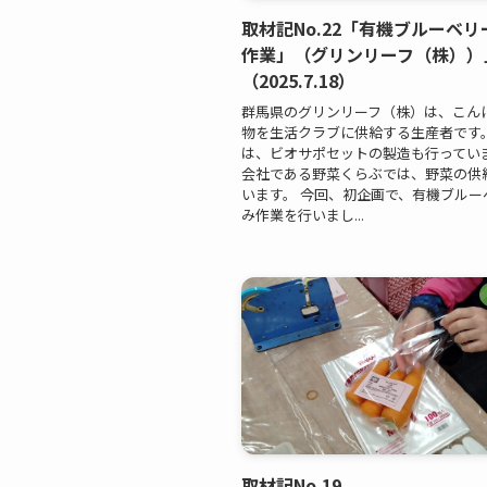
取材記No.22「有機ブルーベ
作業」（グリンリーフ（株））
（2025.7.18）
群馬県のグリンリーフ（株）は、こん
物を生活クラブに供給する生産者です
は、ビオサポセットの製造も行っていま
会社である野菜くらぶでは、野菜の供
います。 今回、初企画で、有機ブルー
み作業を行いまし...
取材記No.19