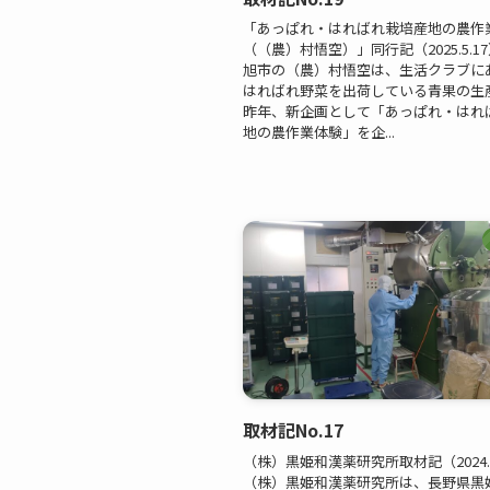
「あっぱれ・はればれ栽培産地の農作
（（農）村悟空）」同行記（2025.5.1
旭市の（農）村悟空は、生活クラブに
はればれ野菜を出荷している青果の生
昨年、新企画として「あっぱれ・はれ
地の農作業体験」を企...
取材記No.17
（株）黒姫和漢薬研究所取材記（2024.1
（株）黒姫和漢薬研究所は、長野県黒