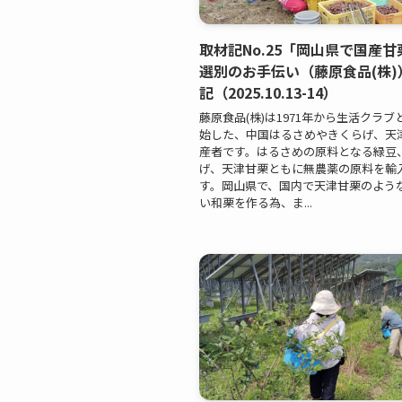
取材記No.25「岡山県で国産
選別のお手伝い（藤原食品(株)
記（2025.10.13-14）
藤原食品(株)は1971年から生活クラ
始した、中国はるさめやきくらげ、天
産者です。はるさめの原料となる緑豆
げ、天津甘栗ともに無農薬の原料を輸
す。岡山県で、国内で天津甘栗のよう
い和栗を作る為、ま...