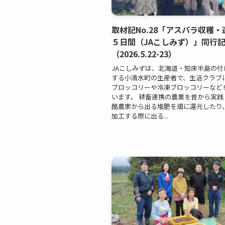
取材記No.28「アスパラ収穫
５日間（JAこしみず）」同行
（2026.5.22-23）
JAこしみずは、北海道・知床半島の付
する小清水町の生産者で、生活クラブ
ブロッコリーや冷凍ブロッコリーなど
います。 耕畜連携の農業を昔から実践
酪農家から出る堆肥を畑に還元したり
加工する際に出る...