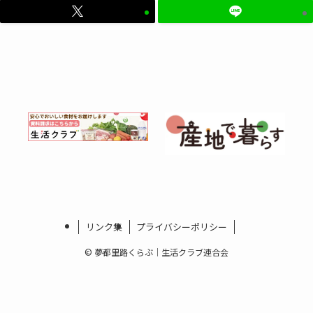
リンク集
プライバシーポリシー
©
夢都里路くらぶ｜生活クラブ連合会