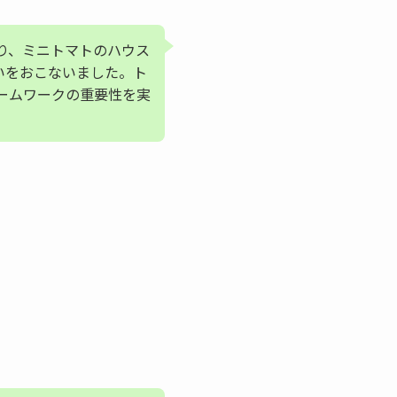
り、ミニトマトのハウス
いをおこないました。ト
ームワークの重要性を実