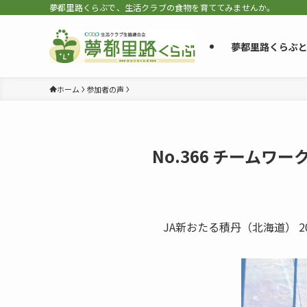
夢都里路くらぶで、生活クラブの食物を育ててみませんか。
夢都里路くらぶ
ホーム
参加者の声
No.366 チーム
JA新おたる積丹（北海道） 2