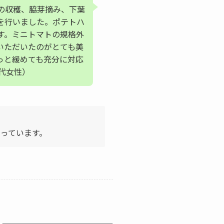
の収穫、脇芽摘み、下葉
を行いました。ポテトハ
す。ミニトマトの規格外
いただいたのがとても美
っと緩めても充分に対応
代女性）
っています。