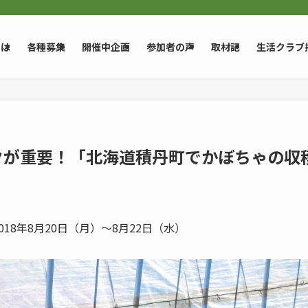
とは
各種募集
開催中企画
参加者の声
取材記
生活クラブ
ワークが重要！「北海道積丹町でかぼちゃの収
018年8月20日（月）～8月22日（水）