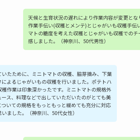
天候と生育状況の遅れにより作業内容が変更とな
作業手伝い(収穫とメンテ)とじゃがいも収穫手伝
マトの糖度を考えた収穫とじゃがいも収穫でのチ
感しました。（神奈川、50代男性）
ていたために、ミニトマトの収穫、脇芽摘み、下葉
タによるじゃがいもの収穫を行いました。ポテトハ
収穫作業は印象深かったです。ミニトマトの規格外
ュース、料理などで出していただいたのがとても美
についての規格をもっともっと緩めても充分に対応
思いました。（神奈川、50代女性）