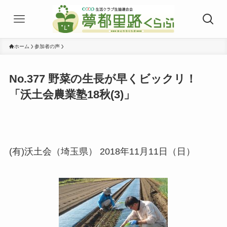
ホーム
参加者の声
No.377 野菜の生長が早くビックリ！
「沃土会農業塾18秋(3)」
(有)沃土会（埼玉県） 2018年11月11日（日）