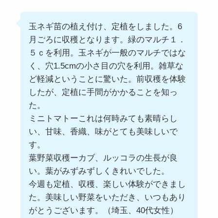
玉ネギ苗の植え付け、定植をしました。6
月ごろに収穫となります。緑のマルチ１．
５ｃを利用。玉ネギが一般のマルチではな
く、穴1.5cmの小さ目の穴を利用。雑草な
ど軽減ということに驚いた。前収穫を体験
したが、定植に手間がかかることを知っ
た。
ミニトマトーこれは何時みても素晴らし
い、甘味、香織、味がとても美味しいで
す。
葉野菜収穫ーカブ、ルッコラの生長が良
い。葉がみずみずしくきれいでした。
今週も定植、収穫、楽しい体験ができまし
た。美味しい野菜をいただき、いつもあり
がとうございます。（埼玉、40代女性）