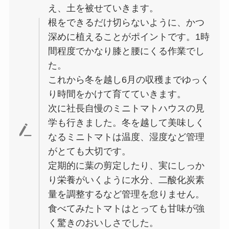
え、土を被せていきます。
根をできるだけ切らないように、かつ
深めに植えることがポイントです。1時
間程度でかなり膝と腰にくる作業でし
た。
これから冬を越し6月の収穫までゆっく
り時間をかけて育てていきます。
次に社長自慢のミニトマトハウスの見
学も行きました。冬を越して美味しく
なるミニトマトは温度、湿度など管理
がとても大切です。
定期的に葉の剪定したり、実にしっか
り栄養がいくように水分、二酸化炭素
量を調整するなど管理を怠りません。
食べてみたトマトはとっても甘味が強
く驚きのおいしさでした。