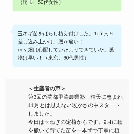
（埼玉、50代女性）
玉ネギ苗をばらし植え付けした。1cm穴６
差し込み土かけ。腰が痛い！
ｍｙ畑は心配していたよりできていた。葉
物は早い！（東京、60代男性）
＜生産者の声＞
第3回の夢都里路農業塾、晴天に恵まれ
11月とは思えない暖かさの中スタート
しました。
今日は玉ねぎの定植からです。9月に種
を撒いて育てた苗を一本ずつ丁寧に植