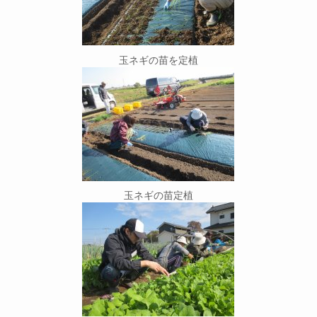
玉ネギの苗を定植
玉ネギの苗定植