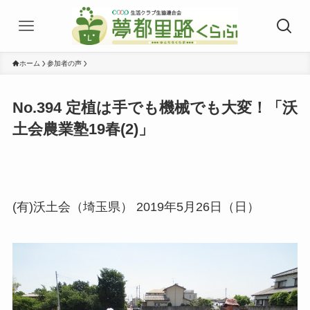
ホーム
参加者の声
No.394 定植は手でも機械でも大変！「沃
土会農業塾19春(2)」
(有)沃土会（埼玉県） 2019年5月26日（日）