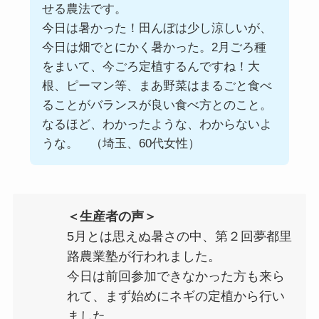
せる農法です。
今日は暑かった！田んぼは少し涼しいが、
今日は畑でとにかく暑かった。2月ごろ種
をまいて、今ごろ定植するんですね！大
根、ピーマン等、まあ野菜はまるごと食べ
ることがバランスが良い食べ方とのこと。
なるほど、わかったような、わからないよ
うな。 （埼玉、60代女性）
＜生産者の声＞
5月とは思えぬ暑さの中、第２回夢都里
路農業塾が行われました。
今日は前回参加できなかった方も来ら
れて、まず始めにネギの定植から行い
ました。