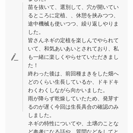
苗を抜いて、選別して、穴が開いてい
るところに定植、、休憩を挟みつつ、
途中機械も使いつつ、繰り返しやりま
した。
皆さんネギの定植を楽しんでやられて
いて、和気あいあいとされており、私
も一緒に楽しくやらせていただきまし
た！
終わった後は、前回種まきをした畑へ
どのくらい生長しているか、ドキドキ
わくわくしながら向かいました。
雨が降らず乾燥していたため、発芽す
るのが遅く今回は生長具合の確認のみ
しました。
ネギの特性についてや、土壌のことな
ど参考になる話や、質問などをしてと