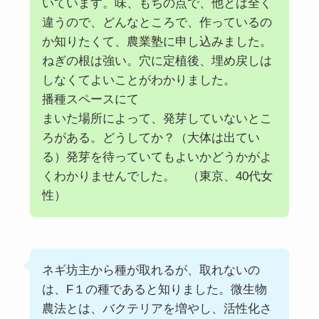
いています。味、もちの点で、他とは全く
違うので、どんなところで、作っているの
か知りたくて、農業塾に申し込みました。
ねぎの根は強い。穴に定植後、埋め戻しは
しなくてよいことがわかりました。
播種スペースにて
まいた場所によって、発芽していないとこ
ろがある。どうしてか？（大体は出てい
る）発芽を待っていてもよいかどうかがよ
くわかりませんでした。 （東京、40代女
性）
ネギ坊主から種が取れるが、取れないの
は、F１の種であると知りました。微生物
農法とは、バクテリアを増やし、活性化さ