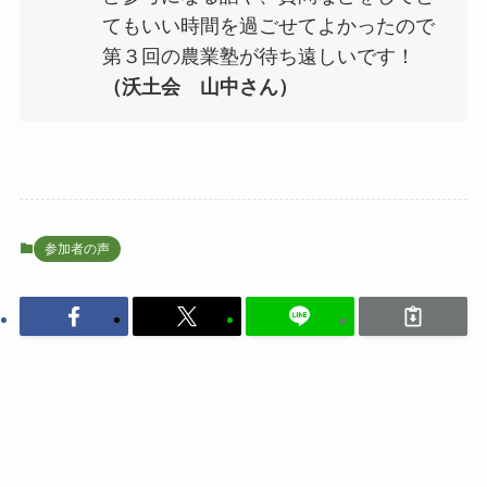
てもいい時間を過ごせてよかったので
第３回の農業塾が待ち遠しいです！
（沃土会 山中さん）
参加者の声