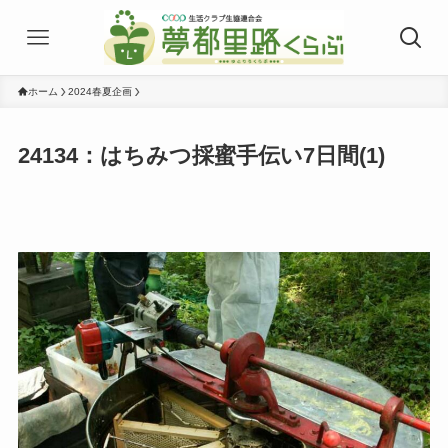
ホーム
2024春夏企画
24134：はちみつ採蜜手伝い7日間(1)