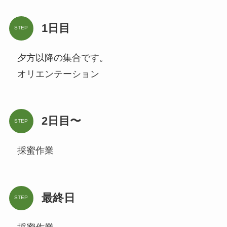
1日目
STEP
夕方以降の集合です。
オリエンテーション
2日目〜
STEP
採蜜作業
最終日
STEP