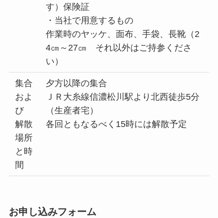
す）保険証
・当社で用意するもの
作業時のヤッケ、面布、手袋、長靴（2
4㎝～27㎝ それ以外はご持参くださ
い）
集合
夕方以降の集合
およ
ＪＲ大糸線信濃松川駅より北西徒歩5分
び
（生産者宅）
解散
各回ともなるべく15時には解散予定
場所
と時
間
お申し込みフォーム