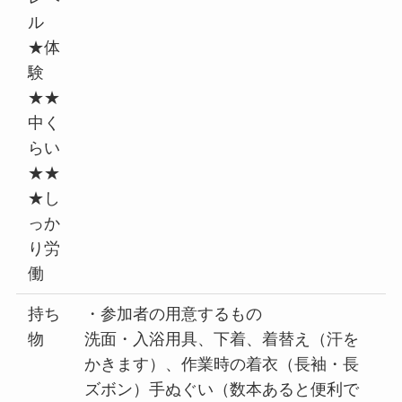
ル
★体
験
★★
中く
らい
★★
★し
っか
り労
働
持ち
・参加者の用意するもの
物
洗面・入浴用具、下着、着替え（汗を
かきます）、作業時の着衣（長袖・長
ズボン）手ぬぐい（数本あると便利で