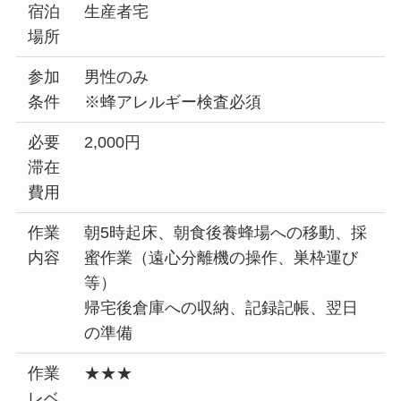
宿泊
生産者宅
場所
参加
男性のみ
条件
※蜂アレルギー検査必須
必要
2,000円
滞在
費用
作業
朝5時起床、朝食後養蜂場への移動、採
内容
蜜作業（遠心分離機の操作、巣枠運び
等）
帰宅後倉庫への収納、記録記帳、翌日
の準備
作業
★★★
レベ