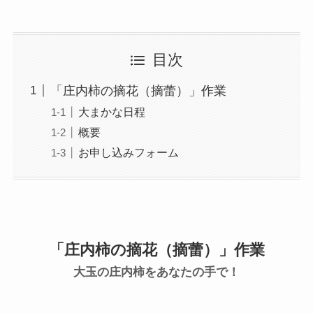
目次
「庄内柿の摘花（摘蕾）」作業
大まかな日程
概要
お申し込みフォーム
「庄内柿の摘花（摘蕾）」作業
大玉の庄内柿をあなたの手で！