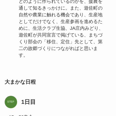
どのように作られているのかを、援農を
通して知るきっかけに。また、遊佐町の
自然や農業に触れる機会であり、生産地
としてだけでなく、生産参画を進めるた
めに、生活クラブ生協、JA庄内みどり、
遊佐町が共同宣言で掲げている、まちづ
くり部会の「移住、定住」先として、第
二の故郷づくりにつながればと思いま
す。
大まかな日程
1日目
STEP