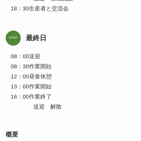
18：30生産者と交流会
最終日
STEP
08：00送迎
08：30作業開始
12：00昼食休憩
13：00作業開始
16：00作業終了
送迎 解散
概要