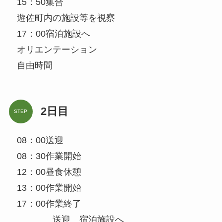
15：50集合
遊佐町内の施設等を視察
17：00宿泊施設へ
オリエンテーション
自由時間
2日目
STEP
08：00送迎
08：30作業開始
12：00昼食休憩
13：00作業開始
17：00作業終了
送迎 宿泊施設へ