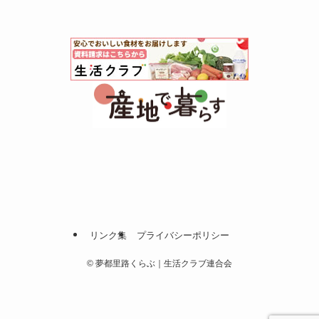
リンク集
プライバシーポリシー
©
夢都里路くらぶ｜生活クラブ連合会