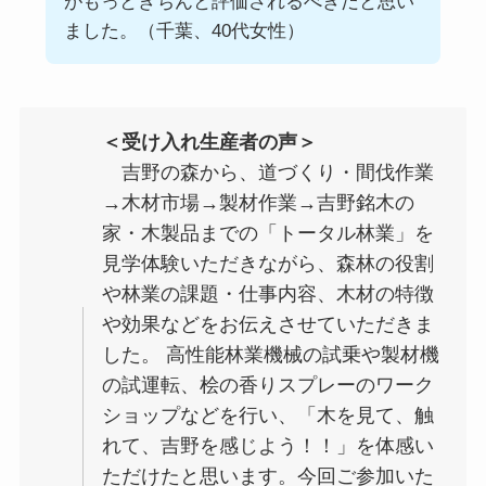
がもっときちんと評価されるべきだと思い
ました。（千葉、40代女性）
＜受け入れ生産者の声＞
吉野の森から、道づくり・間伐作業
→木材市場→製材作業→吉野銘木の
家・木製品までの「トータル林業」を
見学体験いただきながら、森林の役割
や林業の課題・仕事内容、木材の特徴
や効果などをお伝えさせていただきま
した。 高性能林業機械の試乗や製材機
の試運転、桧の香りスプレーのワーク
ショップなどを行い、「木を見て、触
れて、吉野を感じよう！！」を体感い
ただけたと思います。今回ご参加いた