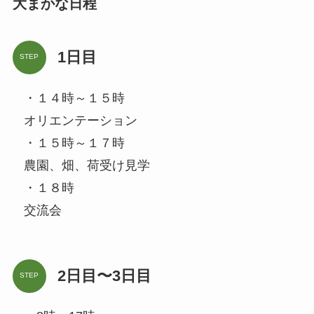
大まかな日程
1日目
STEP
・１４時～１５時
オリエンテーション
・１５時～１７時
農園、畑、荷受け見学
・１８時
交流会
2日目〜3日目
STEP