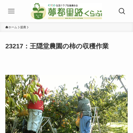
ホーム
援農
23217：王隠堂農園の柿の収穫作業