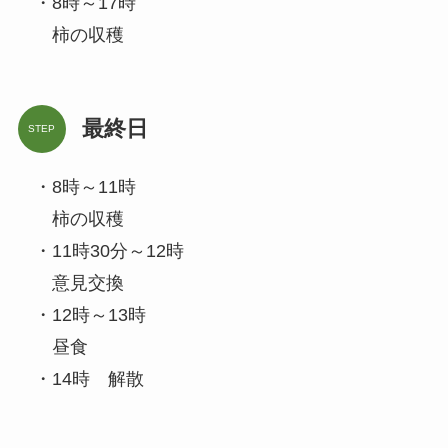
・8時～17時
柿の収穫
最終日
STEP
・8時～11時
柿の収穫
・11時30分～12時
意見交換
・12時～13時
昼食
・14時 解散