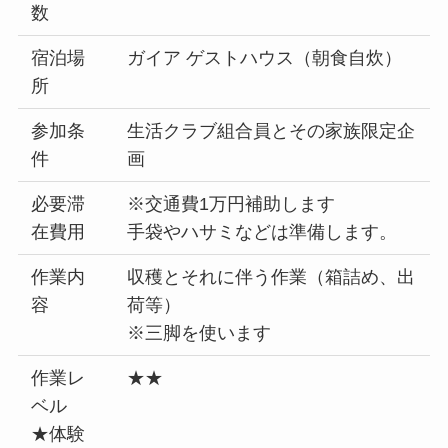
数
宿泊場
ガイア ゲストハウス（朝食自炊）
所
参加条
生活クラブ組合員とその家族限定企
件
画
必要滞
※交通費1万円補助します
在費用
手袋やハサミなどは準備します。
作業内
収穫とそれに伴う作業（箱詰め、出
容
荷等）
※三脚を使います
作業レ
★★
ベル
★体験