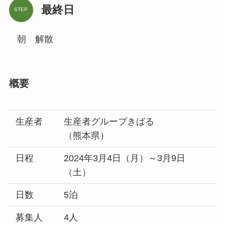
最終日
STEP
朝 解散
概要
生産者
生産者グループきばる
（熊本県）
日程
2024年3月4日（月）～3月9日
（土）
日数
5泊
募集人
4人