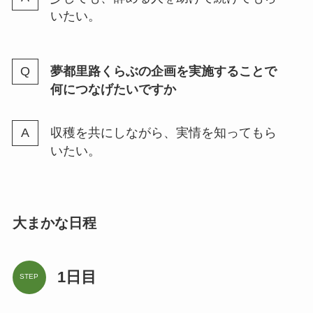
いたい。
夢都里路くらぶの企画を実施することで
何につなげたいですか
収穫を共にしながら、実情を知ってもら
いたい。
大まかな日程
1日目
STEP