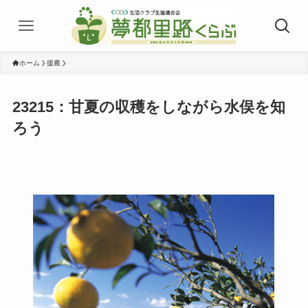
ホーム
援農
23215：甘夏の収穫をしながら水俣を知
ろう