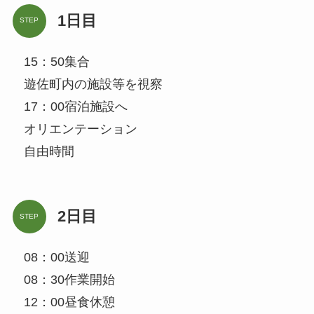
1日目
STEP
15：50集合
遊佐町内の施設等を視察
17：00宿泊施設へ
オリエンテーション
自由時間
2日目
STEP
08：00送迎
08：30作業開始
12：00昼食休憩