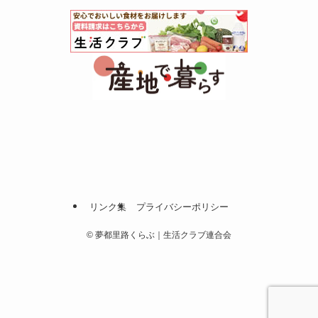
リンク集
プライバシーポリシー
©
夢都里路くらぶ｜生活クラブ連合会