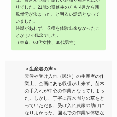
は、皆さん心熱く優しい頑張り屋さんばか
りでした。21歳の研修生の方も 4月から新
規就労が決まった、と明るい話題となって
いました。
時期があわず、収穫を体験出来なかったこ
とが 少々残念でした。
（東京、60代女性、30代男性）
＜生産者の声＞
天候や受け入れ（民泊）の生産者の作
業上、企画にある収穫が出来ず、苗木
の手入れが中心の作業となってしまっ
た。しかし、丁寧に苗木周りの草をと
っていただき、受け入れ農家の助けに
なりよかった。園地での作業や体験な