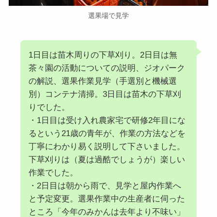
選果場で見学
1日目は苗木周りの下草刈り。2日目は無
茶々園の活動についての説明、ジオパーク
の解説、選果作業見学（手選別と機械選
別）コンテナ清掃。3日目は苗木の下草刈
りでした。
・1日目は受け入れ農家宅で研修2年目にな
るという21歳の青年が、作業の方法などを
丁寧にわかり易く説明して下さいました。
下草刈りは（夏は過酷でしょうが）楽しい
作業でした。
・2日目は朝から雨で、見学と屋内作業へ
と予定変更。選果作業中の生産者に伺った
ところ「今年のみかんは去年より不味い」