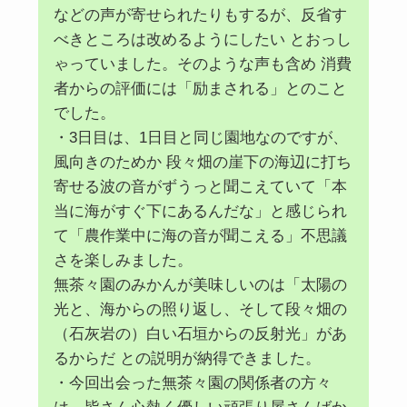
などの声が寄せられたりもするが、反省す
べきところは改めるようにしたい とおっし
ゃっていました。そのような声も含め 消費
者からの評価には「励まされる」とのこと
でした。
・3日目は、1日目と同じ園地なのですが、
風向きのためか 段々畑の崖下の海辺に打ち
寄せる波の音がずうっと聞こえていて「本
当に海がすぐ下にあるんだな」と感じられ
て「農作業中に海の音が聞こえる」不思議
さを楽しみました。
無茶々園のみかんが美味しいのは「太陽の
光と、海からの照り返し、そして段々畑の
（石灰岩の）白い石垣からの反射光」があ
るからだ との説明が納得できました。
・今回出会った無茶々園の関係者の方々