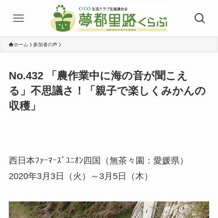
ホーム
参加者の声
No.432 「農作業中に海の音が聞こえ
る」不思議さ！「親子で楽しくみかんの
収穫」
西日本ﾌｧｰﾏｰｽﾞﾕﾆｵﾝ四国（無茶々園：愛媛県）
2020年3月3日（火）～3月5日（木）