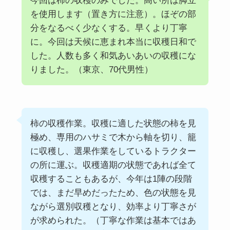
今回は柿の収穫のみでした。高い所は脚立
を使用します（置き方に注意）。ほぞの部
分をなるべく少なくする。早くより丁寧
に。今回は天候に恵まれ本当に収穫日和で
した。人数も多く和気あいあいの収穫にな
りました。（東京、70代男性）
柿の収穫作業。収穫に適した状態の柿を見
極め、専用のハサミで木から軸を切り、籠
に収穫し、選果作業をしているトラクター
の所に運ぶ。収穫適期の状態であれば全て
収穫することもあるが、今年は1陣の段階
では、まだ早めだったため、色の状態を見
ながら選別収穫となり、効率より丁寧さが
が求められた。（丁寧な作業は基本ではあ