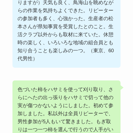
りますが）天気も良く、鳥海山を眺めなが
らの作業を気持ちよくできた。リピーター
の参加者も多く、心強かった。生産者の松
本さんが県知事賞を受賞したとのこと。生
活クラブ以外からも取材に来ていた。休憩
時の楽しく、いろいろな地域の組合員とも
知り合うことも楽しみの一つ。（東京、60
代男性）
色づいた柿をハサミを使って刈り取り、さ
らにへたの出っ張りをハサミで切って他の
実が傷つかないようにしました。初めて参
加しました。私以外は全員リピーターで、
男性参加が5人もいて驚きました。もぎ取
りは一つ一つ柿を選んで行うので人手がい