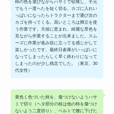
柿の色を選びながらハサミで収穫し、手元
でもう一度へたを短く切る。カゴに入れい
っぱいになったらトラクターまで運び次の
カゴを持ってくる。高いところは脚立を使
う作業です。天候に恵まれ、綺麗な景色を
見ながら作業することが出来ました。スム
ーズに作業が進み役に立ってる感じがして
楽しかったです。最終日倉庫がいっぱいに
なってしまったらしく早く終わりになって
しまったのが少し残念でした。（東京、30
代女性）
黄色く色づいた柿を、傷つけないようハサ
ミで切り（ヘタ部分の枝は他の柿を傷つけ
ないよう二度切り）、ベルトで腰に下げた