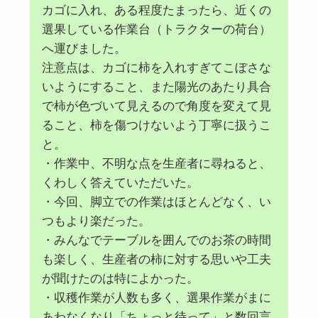
カゴに入れ、ある程度たまったら、近くの
選果している作業台（トラクターの荷台）
へ運びました。
注意点は、カゴに柿を入れすぎてこぼさな
いようにすること、また陽光のあたり具合
で柿が色づいて見えるので角度を変えて見
ること、柿を傷つけないよう丁寧に扱うこ
と。
・作業中、不明な点を生産者に尋ねると、
くわしく答えていただいた。
・今回、脚立での作業はほとんどなく、い
つもより楽だった。
・みんなでテーブルを囲んでのお茶の時間
も楽しく、生産者の柿に対する思いや工夫
が聞けたのは特によかった。
・収穫作業が人数も多く、選果作業がまに
あわなくなり「ちょっと待って」と数回言