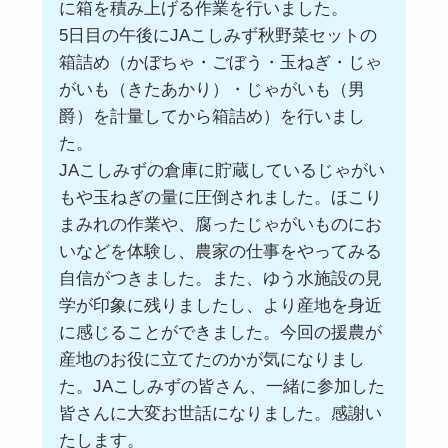
に箱を積み上げる作業を行いました。
5日目の午後にJAこしみず秋野菜セットの
箱詰め（かぼちゃ・ごぼう・玉ねぎ・じゃ
がいも（きたあかり）・じゃがいも（男
爵）を計量してから箱詰め）を行いまし
た。
JAこしみずの倉庫に貯蔵しているじゃがい
もや玉ねぎの量に圧倒されました。ほこり
まみれの作業や、腐ったじゃがいものにお
いなどを体験し、農家の仕事をやってみる
自信がつきました。また、ゆう水施設の見
学が印象に残りましたし、より産地を身近
に感じることができました。今回の援農が
産地のお役に立てたのかが気になりまし
た。JAこしみずの皆さん、一緒に参加した
皆さんに大変お世話になりました。感謝い
たします。