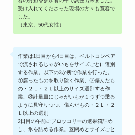
容の分担を参加者の中で調整出来ました。
受け入れてくださった現場の方々も寛容で
した。
（東京、50代女性）
作業は1日目から4日目は、ベルトコンベア
で流されるじゃがいもをサイズごとに選別
する作業。以下の3か所で作業を行った。
①腐ったものを取り除く作業、②傷んだも
の・２Ｌ・２Ｌ以上のサイズ選別する作
業、③計量皿にじゃがいもが１つずつ乗る
ように見守りつつ、傷んだもの・２Ｌ・２
Ｌ以上の選別
2日目の午前にブロッコリーの選果箱詰め
し、氷を詰める作業。蓋閉めとサイズごと