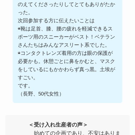
のえてくださったりしてとてもありがたか
った。
次回参加する方に伝えたいことは
◉靴は足首、膝、腰の疲れを軽減できるス
ポーツ用のスニーカーがベスト！ベテラン
さんたちはみんなアスリート系でした。
◉コンタクトレンズ着用の方は眼の保護が
必要かも。休憩ごとに鼻をかむと、マスク
をしているにもかかわらず真っ黒。土埃が
すごい。
です。
（長野、50代女性）
＜受け入れ生産者の声＞
始めての企画であり、不安はありま