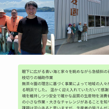
眼下に広がる青い海と家々を眺めながら急傾斜の
枝切りの補助作業
無茶々園の理念に基づく事業によって地域の人々
る明浜でした。 温かく迎え入れていただいて感謝
境を維持しつつ安全で確かな品質の生産物を消費
の小さな作業・大きなチャレンジがあることを知
課題は沢山あると思いますが、生産者の皆さんが