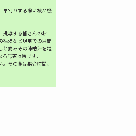
。草刈りする際に枝が機
、挑戦する皆さんのお
の枯渇など現地での見聞
しと麦みその味噌汁を堪
なる無茶々園です。
い。その際は集合時間、