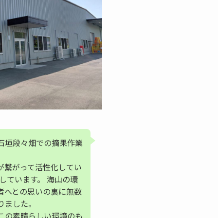
石垣段々畑での摘果作業
が繋がって活性化してい
しています。 海山の環
者へとの思いの裏に無数
りました。
この素晴らしい環境のも