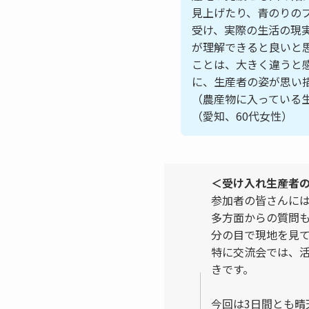
見上げたり、青のりの
受け、実際の生活の現
が理解できると良いと
ことは、大きく違うと
に、生産者の姿が思い
（農産物に入っている
（愛知、60代女性）
＜受け入れ生産者
参加者の皆さんに
多方面からの質問
分の目で現地を見
特に交流会では、
きです。
今回は3日間とも