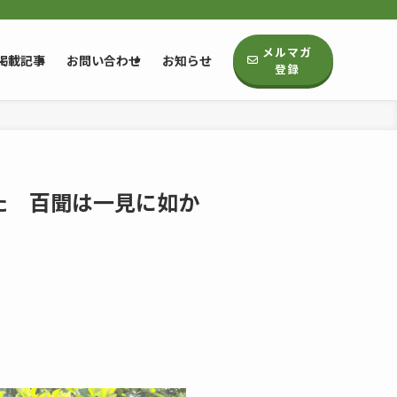
メルマガ
掲載記事
お問い合わせ
お知らせ
登録
ちた 百聞は一見に如か