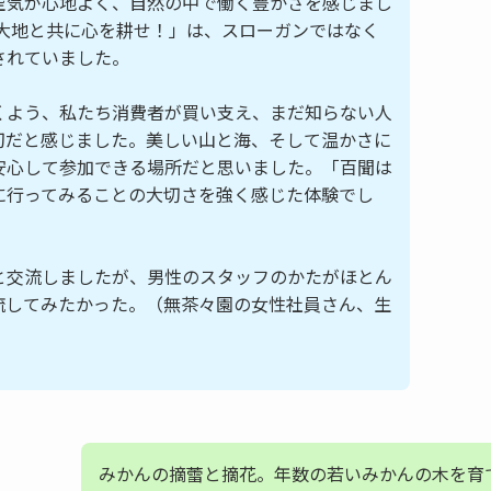
空気が心地よく、自然の中で働く豊かさを感じまし
「大地と共に心を耕せ！」は、スローガンではなく
されていました。
くよう、私たち消費者が買い支え、まだ知らない人
切だと感じました。美しい山と海、そして温かさに
安心して参加できる場所だと思いました。「百聞は
に行ってみることの大切さを強く感じた体験でし
と交流しましたが、男性のスタッフのかたがほとん
流してみたかった。（無茶々園の女性社員さん、生
みかんの摘蕾と摘花。年数の若いみかんの木を育