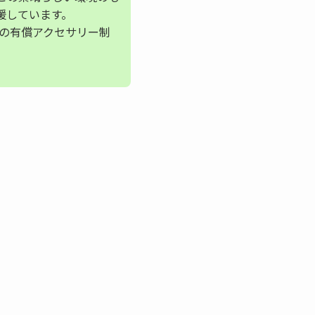
援しています。
珠の有償アクセサリー制