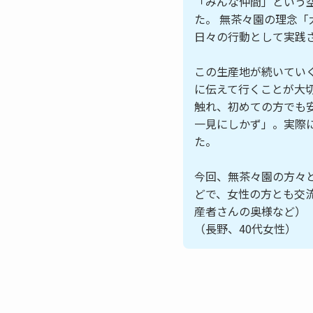
「みんな仲間」という
た。 無茶々園の理念
日々の行動として実践
この生産地が続いてい
に伝えて行くことが大
触れ、初めての方でも
一見にしかず」。実際
た。
今回、無茶々園の方々
どで、女性の方とも交
産者さんの奥様など）
（長野、40代女性）