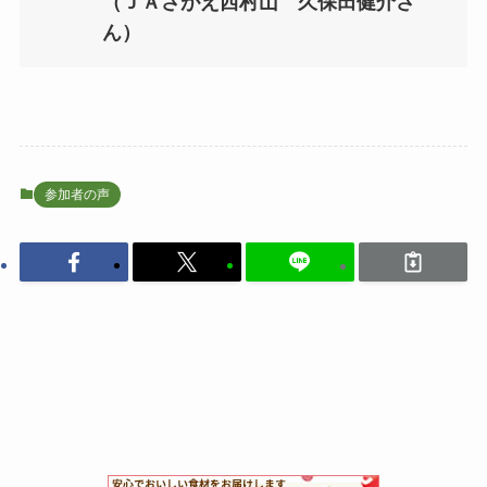
（ＪＡさがえ西村山 久保田健介さ
ん）
参加者の声