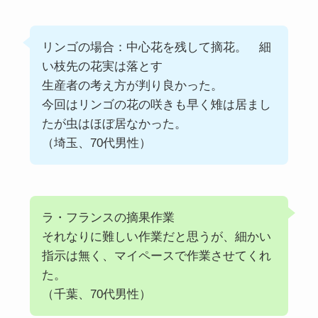
リンゴの場合：中心花を残して摘花。 細
い枝先の花実は落とす
生産者の考え方が判り良かった。
今回はリンゴの花の咲きも早く雉は居まし
たが虫はほぼ居なかった。
（埼玉、70代男性）
ラ・フランスの摘果作業
それなりに難しい作業だと思うが、細かい
指示は無く、マイペースで作業させてくれ
た。
（千葉、70代男性）