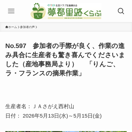
ホーム
参加者の声
No.597 参加者の手際が良く、作業の進
み具合に生産者も驚き喜んでくださいま
した（産地事務局より） 「りんご、
ラ・フランスの摘果作業」
生産者名：ＪＡさがえ西村山
日付： 2026年5月13日(水)～5月15日(金)