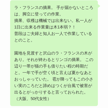
ラ・フランスの摘果。 手が届かないところ
は、脚立に登っての作業。
摘果、収穫は機械では出来ない。私一人が
1日に出来る作業量は木1本弱？！
普段はご夫婦と知人お一人で作業している
とのこと。
園地を見渡すと沢山のラ・フランスの木が
あり。それが終わるとリンゴの摘果。 この
辺り一帯が猫の手も借りたい程の時期だ
と。一年で手が空く頃と言えば夏かなあと
おっしゃっていた。 雹が降ってもこの小さ
い実のころだと諦めはつくが台風で被害が
出るとがっかりすると言っておられた。
（大阪、50代女性）