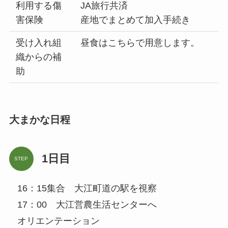
利用する傷
JA旅行共済
害保険
産地でまとめて加入手続き
受け入れ組
昼食はこちらで用意します。
織からの補
助
大まかな日程
1日目
STEP
16：15集合 大江町道の駅を視察
17：00 大江営農生活センターへ
オリエンテーション