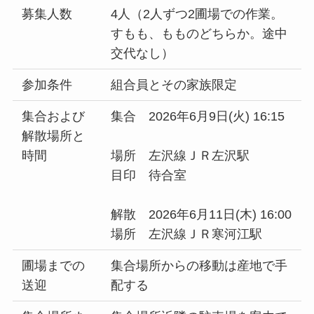
募集人数
4人（2人ずつ2圃場での作業。
すもも、もものどちらか。途中
交代なし）
参加条件
組合員とその家族限定
集合および
集合 2026年6月9日(火) 16:15
解散場所と
時間
場所 左沢線ＪＲ左沢駅
目印 待合室
解散 2026年6月11日(木) 16:00
場所 左沢線ＪＲ寒河江駅
圃場までの
集合場所からの移動は産地で手
送迎
配する