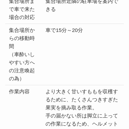
集合場所ま
集合場所近隣の駐車場を案内で
で車で来た
きる
場合の対応
集合場所か
車で15分～20分
らの移動時
間
（車酔いし
やすい方へ
の注意喚起
の為）
作業内容
より大きく甘いすももを収穫す
るために、たくさんつきすぎた
果実を摘み取る作業。
手の届かない所は脚立に上って
の作業になるため、ヘルメット