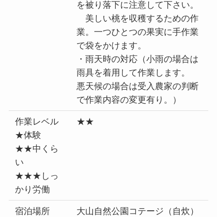
を被り落下に注意して下さい。
美しい桃を収穫するための作
業。一つひとつの果実に手作業
で袋をかけます。
・雨天時の対応（小雨の場合は
雨具を着用して作業します。
悪天候の場合は受入農家の判断
で作業内容の変更有り。）
作業レベル
★★
★体験
★★中くら
い
★★★しっ
かり労働
宿泊場所
大山自然公園コテージ（自炊）