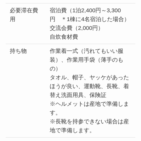
必要滞在費
宿泊費（1泊2,400円～3,300
用
円 ＊1棟に4名宿泊した場合）
交流会費（2,000円）
自炊食材費
持ち物
作業着一式（汚れてもいい服
装）、作業用手袋（薄手のも
の）
タオル、帽子、ヤッケがあった
ほうが良い、運動靴、長靴、着
替え洗面用具、保険証
※ヘルメットは産地で準備しま
す。
※長靴を持参できない場合は産
地で準備します。