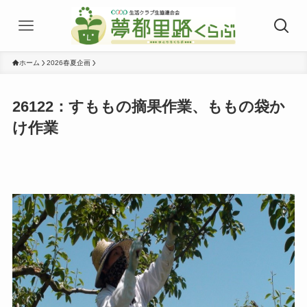
ホーム
2026春夏企画
26122：すももの摘果作業、ももの袋か
け作業