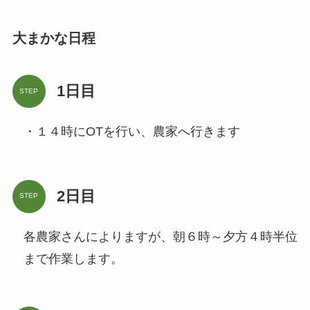
大まかな日程
1日目
STEP
・１４時にOTを行い、農家へ行きます
2日目
STEP
各農家さんによりますが、朝６時～夕方４時半位
まで作業します。