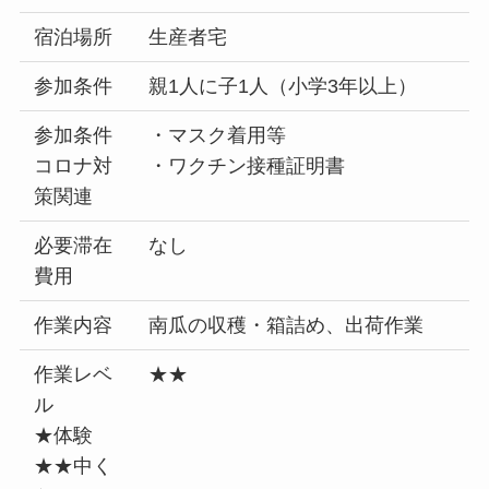
宿泊場所
生産者宅
参加条件
親1人に子1人（小学3年以上）
参加条件
・マスク着用等
コロナ対
・ワクチン接種証明書
策関連
必要滞在
なし
費用
作業内容
南瓜の収穫・箱詰め、出荷作業
作業レベ
★★
ル
★体験
★★中く