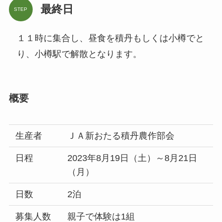
最終日
STEP
１１時に集合し、昼食を積丹もしくは小樽でと
り、小樽駅で解散となります。
概要
生産者
ＪＡ新おたる積丹農作部会
日程
2023年8月19日（土）～8月21日
（月）
日数
2泊
募集人数
親子で体験は1組