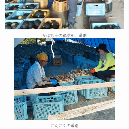
かぼちゃの箱詰め、選別
にんにくの選別