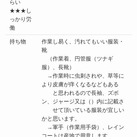
らい
★★★し
っかり労
働
持ち物
作業し易く、汚れてもいい服装・
靴
（作業着、円管服（ツナギ
服）、長靴）
→作業時に虫刺されや、草等に
より皮膚が痒くなるなどもある
と思われるので長袖、ズボ
ン、ジャージ又は（）内に記載さ
せて頂いている服装が宜しい
かと思います。
→軍手（作業用手袋）、レイン
コートは産地で用意します。