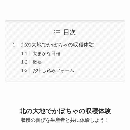
目次
北の大地でかぼちゃの収穫体験
大まかな日程
概要
お申し込みフォーム
北の大地でかぼちゃの収穫体験
収穫の喜びを生産者と共に体験しよう！