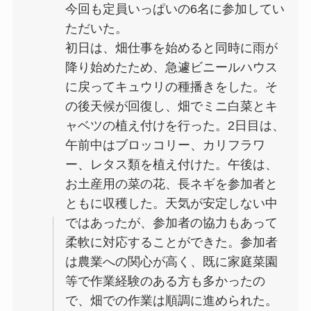
今回も定員いっぱいの6名に参加してい
ただいた。
初日は、畑仕事を始めると同時に雨が
降り始めたため、急遽ビニールハウス
に戻ってキュウリの種播きをした。そ
の後天候が回復し、畑でミニ白菜とキ
ャベツの植え付けを行った。2日目は、
午前中はブロッコリー、カリフラワ
ー、レタス類を植え付けた。午後は、
お土産用の菜の花、長ネギを参加者と
ともに収穫した。天気が安定しない中
ではあったが、参加者の協力もあって
柔軟に対応することができた。参加者
は農業への関心が高く、既に家庭菜園
等で作業経験のある方も多かったの
で、畑での作業は順調に進められた。