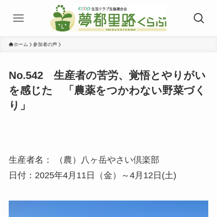
ホーム
参加者の声
No.542 生産者の苦労、覚悟とやりがい
を感じた 「農薬をつかわない野菜づく
り」
生産者名： （農）八ヶ岳やさい倶楽部
日付：2025年4月11日（金）～4月12日(土)