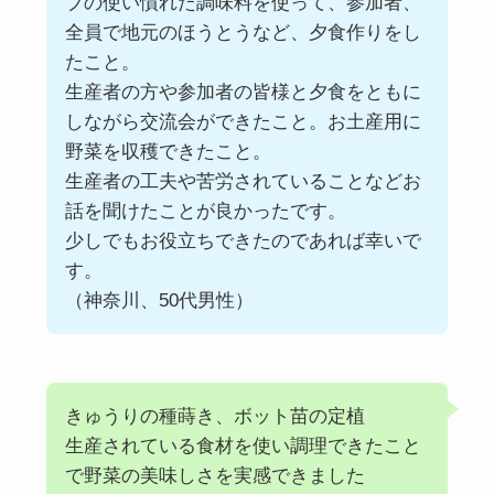
ブの使い慣れた調味料を使って、参加者、
全員で地元のほうとうなど、夕食作りをし
たこと。
生産者の方や参加者の皆様と夕食をともに
しながら交流会ができたこと。お土産用に
野菜を収穫できたこと。
生産者の工夫や苦労されていることなどお
話を聞けたことが良かったです。
少しでもお役立ちできたのであれば幸いで
す。
（神奈川、50代男性）
きゅうりの種蒔き、ボット苗の定植
生産されている食材を使い調理できたこと
で野菜の美味しさを実感できました