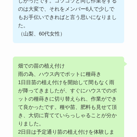
しかったです。コツコツと同じ作業をする
のは大変で、それをメンバー6人で少しで
もお手伝いできればと言う思いになりまし
た。
（山梨、60代女性）
畑での苗の植え付け
雨の為、ハウス内でポットに種蒔き
1日目苗の植え付けを開始して間もなく雨
が降ってきましたが、すぐにハウスでのポ
ットの種蒔きに切り替えられ、作業ができ
て良かったです。種や苗、肥料も見せて頂
き、大切に育てていらっしゃることが分か
りました。
2日目は予定通り苗の植え付けを体験しま