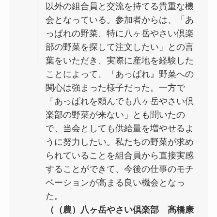
以外の組合員と交流を持てる貴重な機
会となっている。参加者からは、「あ
っぱれの野菜、特に八ヶ岳やさい倶楽
部の野菜を探して注文したい」との言
葉をいただき、実際に産地を経験した
ことによって、『あっぱれ』野菜への
関心は強まった様子だった。一方で
「あっぱれを頼んでも八ヶ岳やさい倶
楽部の野菜が来ない」とも聞いたの
で、当会としても供給量を増やせるよ
うに努力したい。私たちの野菜が求め
られていることを組合員から直接実感
することができて、今後の仕事のモチ
ベーションが高まる良い機会となっ
た。
（（農）八ヶ岳やさい倶楽部 髙橋康