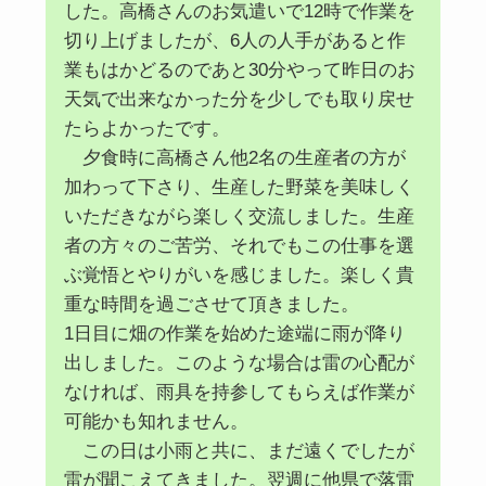
した。高橋さんのお気遣いで12時で作業を
切り上げましたが、6人の人手があると作
業もはかどるのであと30分やって昨日のお
天気で出来なかった分を少しでも取り戻せ
たらよかったです。
夕食時に高橋さん他2名の生産者の方が
加わって下さり、生産した野菜を美味しく
いただきながら楽しく交流しました。生産
者の方々のご苦労、それでもこの仕事を選
ぶ覚悟とやりがいを感じました。楽しく貴
重な時間を過ごさせて頂きました。
1日目に畑の作業を始めた途端に雨が降り
出しました。このような場合は雷の心配が
なければ、雨具を持参してもらえば作業が
可能かも知れません。
この日は小雨と共に、まだ遠くでしたが
雷が聞こえてきました。翌週に他県で落雷