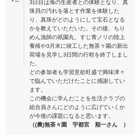
3日目は海の生産者との体験となり、真
珠貝の汚れを落とす作業を体験した
り、真珠がどのようにして宝石となる
かを教えていただいた。その後、ちり
めん漁師の祇園丸、すじ青ノリの陸上
養殖や3月末に竣工した無茶々園の新出
荷場を見学し3日間の行程を終了しまし
た。
どの参加者も学習意欲旺盛で興味津々
で臨んでいただけたことに感謝してい
ます。
この機会に学んだことを生活クラブの
組合員さんにどのように広げていくか
が今後の課題になると思います。
（(農)無茶々園 宇都宮 順一さん ）