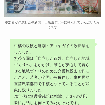
参加者が作成した壁新聞 日限山デポーに掲示していただいたそ
うです
柑橘の収穫と選別・アコヤガイの殼掃除を
しました。
無茶々園は「自立した百姓、自立した地域
づくりへ」をかかげ、誰もが安心して暮ら
せる地域づくりのために介護施設まで作っ
たこと。若者が全国から移住し、事務局や
直営農業部門で中核となっていることが印
象に残りました。
70年代に無農薬栽培に挑戦した3人の創設
者にお話しを伺ってみたかったです。