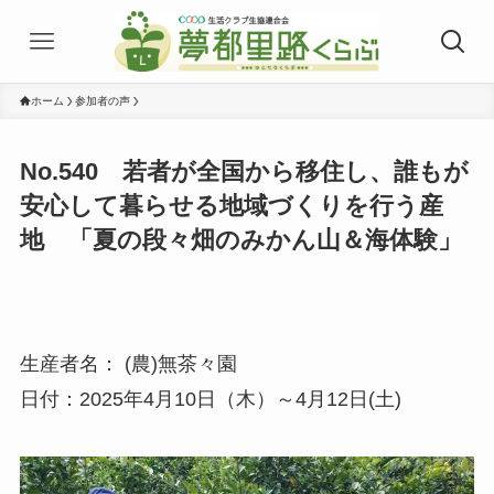
ホーム
参加者の声
No.540 若者が全国から移住し、誰もが
安心して暮らせる地域づくりを行う産
地 「夏の段々畑のみかん山＆海体験」
生産者名： (農)無茶々園
日付：2025年4月10日（木）～4月12日(土)