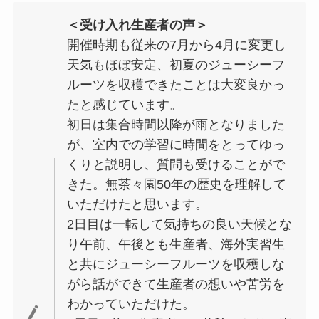
＜受け入れ生産者の声＞
開催時期も従来の7月から4月に変更し
天気もほぼ安定、初夏のジューシーフ
ルーツを収穫できたことは大変良かっ
たと感じています。
初日は集合時間以降が雨となりました
が、室内での学習に時間をとってゆっ
くりと説明し、質問も受けることがで
きた。無茶々園50年の歴史を理解して
いただけたと思います。
2日目は一転して気持ちの良い天候とな
り午前、午後とも生産者、海外実習生
と共にジューシーフルーツを収穫しな
がら話ができて生産者の想いや苦労を
わかっていただけた。