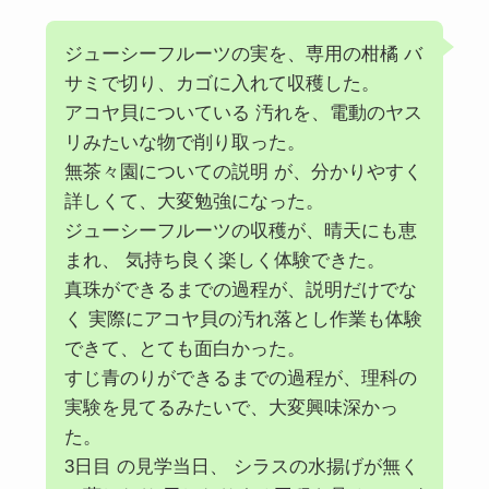
ジューシーフルーツの実を、専用の柑橘 バ
サミで切り、カゴに入れて収穫した。
アコヤ貝についている 汚れを、電動のヤス
リみたいな物で削り取った。
無茶々園についての説明 が、分かりやすく
詳しくて、大変勉強になった。
ジューシーフルーツの収穫が、晴天にも恵
まれ、 気持ち良く楽しく体験できた。
真珠ができるまでの過程が、説明だけでな
く 実際にアコヤ貝の汚れ落とし作業も体験
できて、とても面白かった。
すじ青のりができるまでの過程が、理科の
実験を見てるみたいで、大変興味深かっ
た。
3日目 の見学当日、 シラスの水揚げが無く