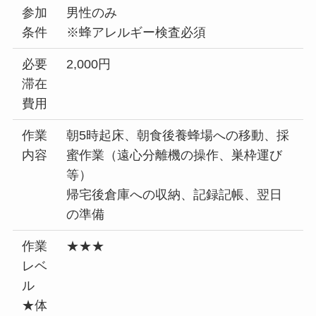
参加
男性のみ
条件
※蜂アレルギー検査必須
必要
2,000円
滞在
費用
作業
朝5時起床、朝食後養蜂場への移動、採
内容
蜜作業（遠心分離機の操作、巣枠運び
等）
帰宅後倉庫への収納、記録記帳、翌日
の準備
作業
★★★
レベ
ル
★体