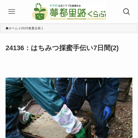
ホーム
2025春夏企画
24136：はちみつ採蜜手伝い7日間(2)