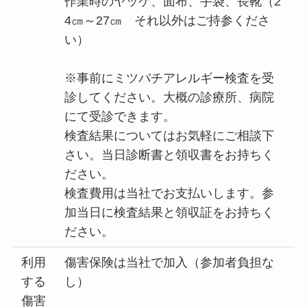
作業時のヤッケ、面布、手袋、長靴（2
4㎝～27㎝ それ以外はご持参くださ
い）
※事前にミツバチアレルギー検査を受
診してください。大概の診療所、病院
にて受診できます。
検査結果についてはお気軽にご相談下
さい。当日診断書と領収書をお持ちく
ださい。
検査費用は当社でお支払いします。参
加当日に検査結果と領収証をお持ちく
ださい。
利用
傷害保険は当社で加入（参加者負担な
する
し）
傷害