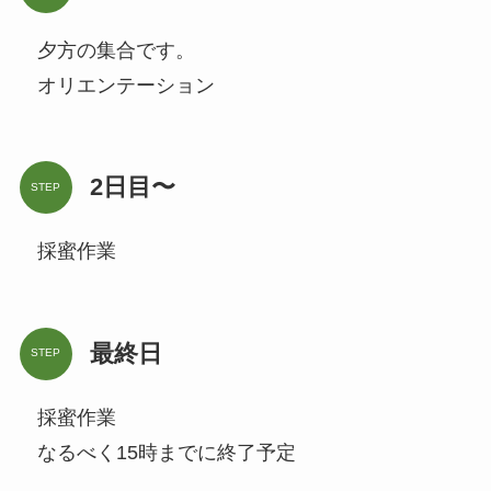
夕方の集合です。
オリエンテーション
2日目〜
STEP
採蜜作業
最終日
STEP
採蜜作業
なるべく15時までに終了予定