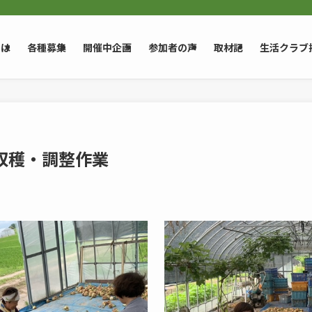
とは
各種募集
開催中企画
参加者の声
取材記
生活クラブ
葱収穫・調整作業