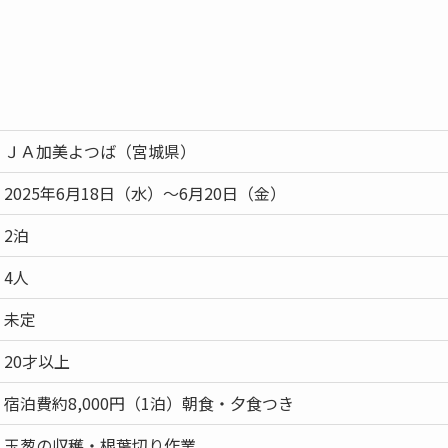
ＪＡ加美よつば（宮城県）
2025年6月18日（水）～6月20日（金）
2泊
4人
未定
20才以上
宿泊費約8,000円（1泊）朝食・夕食つき
玉葱の収穫・根葉切り作業