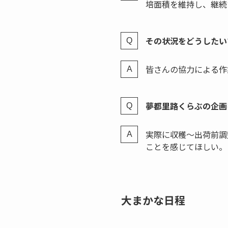
培面積を維持し、継続
その状況をどうしたい
皆さんの協力による作
夢都里路くらぶの企画
実際に収穫～出荷前調
ことを感じてほしい。
大まかな日程