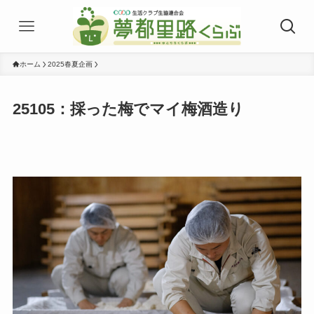
ホーム
2025春夏企画
25105：採った梅でマイ梅酒造り