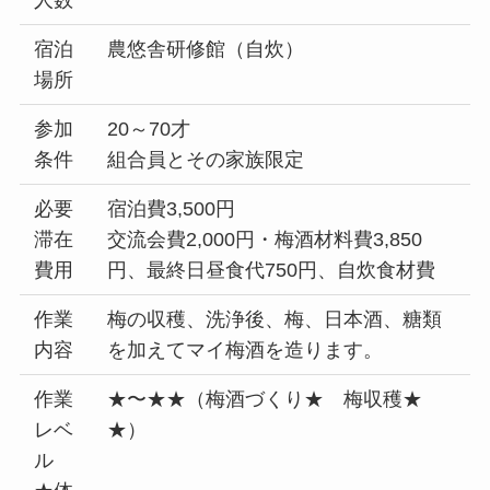
人数
宿泊
農悠舎研修館（自炊）
場所
参加
20～70才
条件
組合員とその家族限定
必要
宿泊費3,500円
滞在
交流会費2,000円・梅酒材料費3,850
費用
円、最終日昼食代750円、自炊食材費
作業
梅の収穫、洗浄後、梅、日本酒、糖類
内容
を加えてマイ梅酒を造ります。
作業
★〜★★（梅酒づくり★ 梅収穫★
レベ
★）
ル