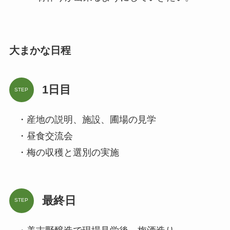
大まかな日程
1日目
STEP
・産地の説明、施設、圃場の見学
・昼食交流会
・梅の収穫と選別の実施
最終日
STEP