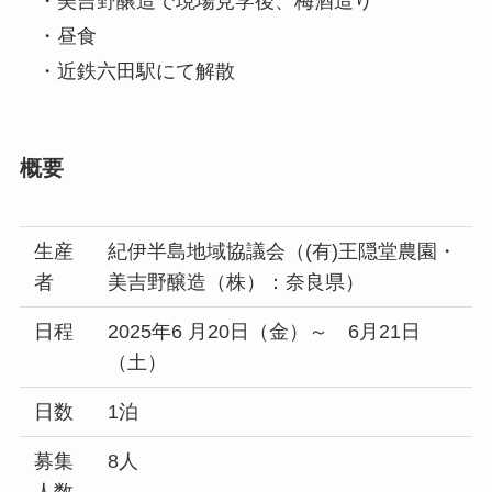
・美吉野醸造で現場見学後、梅酒造り
・昼食
・近鉄六田駅にて解散
概要
生産
紀伊半島地域協議会（(有)王隠堂農園・
者
美吉野醸造（株）：奈良県）
日程
2025年6 月20日（金）～ 6月21日
（土）
日数
1泊
募集
8人