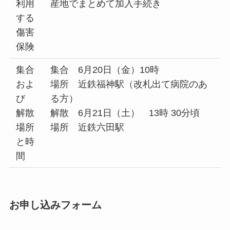
利用
産地でまとめて加入手続き
する
傷害
保険
集合
集合 6月20日（金）10時
およ
場所 近鉄福神駅（改札出て病院のあ
び
る方）
解散
解散 6月21日（土） 13時 30分頃
場所
場所 近鉄六田駅
と時
間
お申し込みフォーム