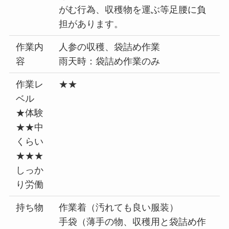
がむ行為、収穫物を運ぶ等足腰に負
担があります。
作業内
人参の収穫、袋詰め作業
容
雨天時：袋詰め作業のみ
作業レ
★★
ベル
★体験
★★中
くらい
★★★
しっか
り労働
持ち物
作業着（汚れても良い服装）
手袋（薄手の物、収穫用と袋詰め作