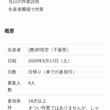
当日の作業説明
生産者圃場で作業
概要
生産者
(農)村悟空（千葉県）
日程
2025年5月17日（土）
日数
日帰り（車での参加可）
募集人
8人
数
参加条
18才以上
件
きつい作業ではありませんが、しゃ