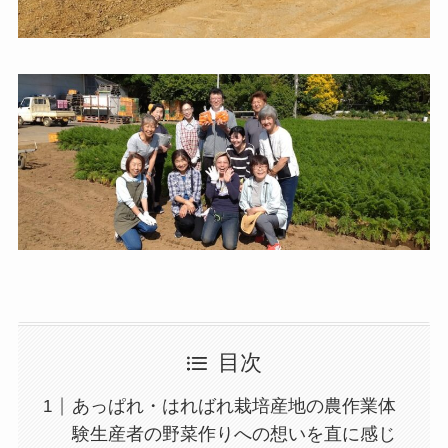
目次
あっぱれ・はればれ栽培産地の農作業体
験
生産者の野菜作りへの想いを直に感じ