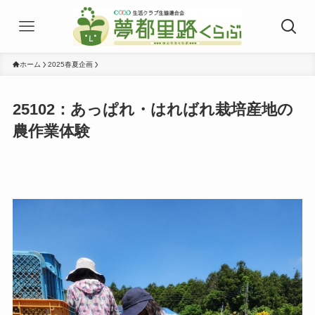
ホーム
2025春夏企画
25102：あっぱれ・はればれ栽培産地の
農作業体験