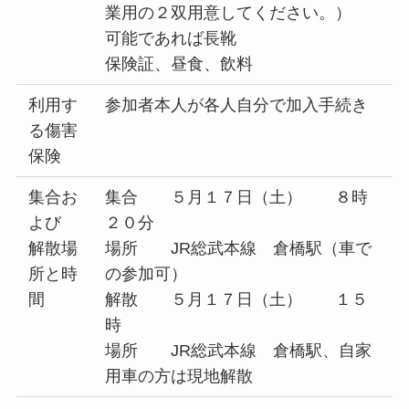
業用の２双用意してください。）
可能であれば長靴
保険証、昼食、飲料
利用す
参加者本人が各人自分で加入手続き
る傷害
保険
集合お
集合 ５月１７日（土） ８時
よび
２０分
解散場
場所 JR総武本線 倉橋駅（車で
所と時
の参加可）
間
解散 ５月１７日（土） １５
時
場所 JR総武本線 倉橋駅、自家
用車の方は現地解散