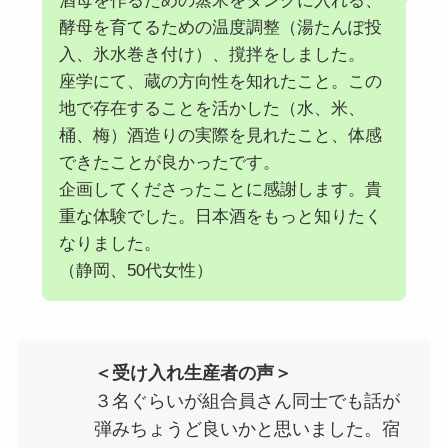
酒母を作るための蒸米をタンクに入れる、
酵母を育てるための温度調整（湯たんぽ投
入、氷水巻き付け）、撹拌をしました。
座学にて、蔵の方向性を知れたこと。この
地で存在することを活かした（水、米、
桶、梅）酒造りの実際を見れたこと、体感
できたことが良かったです。
企画してくださったことに感謝します。貴
重な体験でした。日本酒をもっと知りたく
なりました。
（静岡、50代女性）
＜受け入れ生産者の声＞
３名ぐらいが組合員さん同士でも話が
弾みちょうど良いかと思いました。宿